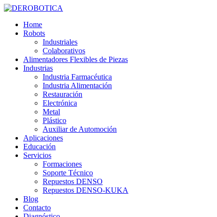
Home
Robots
Industriales
Colaborativos
Alimentadores Flexibles de Piezas
Industrias
Industria Farmacéutica
Industria Alimentación
Restauración
Electrónica
Metal
Plástico
Auxiliar de Automoción
Aplicaciones
Educación
Servicios
Formaciones
Soporte Técnico
Repuestos DENSO
Repuestos DENSO-KUKA
Blog
Contacto
Diagnóstico