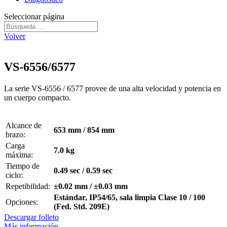
Seleccionar página
Volver
VS-6556/6577
La serie VS-6556 / 6577 provee de una alta velocidad y potencia en
un cuerpo compacto.
Alcance de
653 mm / 854 mm
brazo:
Carga
7.0 kg
máxima:
Tiempo de
0.49 sec / 0.59 sec
ciclo:
Repetibilidad:
±0.02 mm / ±0.03 mm
Estándar, IP54/65, sala limpia Clase 10 / 100
Opciones:
(Fed. Std. 209E)
Descargar folleto
Más información