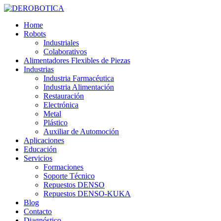
Home
Robots
Industriales
Colaborativos
Alimentadores Flexibles de Piezas
Industrias
Industria Farmacéutica
Industria Alimentación
Restauración
Electrónica
Metal
Plástico
Auxiliar de Automoción
Aplicaciones
Educación
Servicios
Formaciones
Soporte Técnico
Repuestos DENSO
Repuestos DENSO-KUKA
Blog
Contacto
Diagnóstico