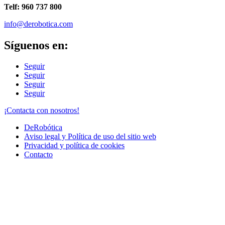
Telf: 960 737 800
info@derobotica.com
Síguenos en:
Seguir
Seguir
Seguir
Seguir
¡Contacta con nosotros!
DeRobótica
Aviso legal y Política de uso del sitio web
Privacidad y política de cookies
Contacto