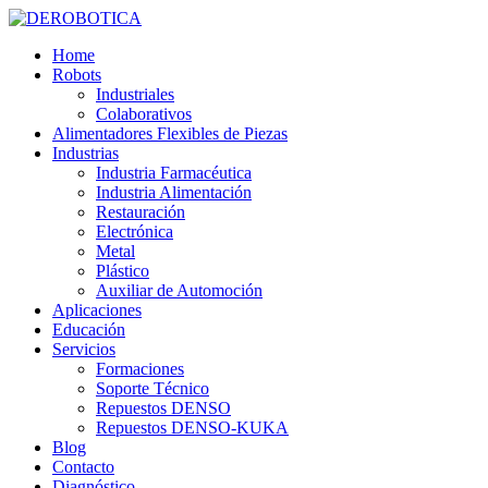
Home
Robots
Industriales
Colaborativos
Alimentadores Flexibles de Piezas
Industrias
Industria Farmacéutica
Industria Alimentación
Restauración
Electrónica
Metal
Plástico
Auxiliar de Automoción
Aplicaciones
Educación
Servicios
Formaciones
Soporte Técnico
Repuestos DENSO
Repuestos DENSO-KUKA
Blog
Contacto
Diagnóstico