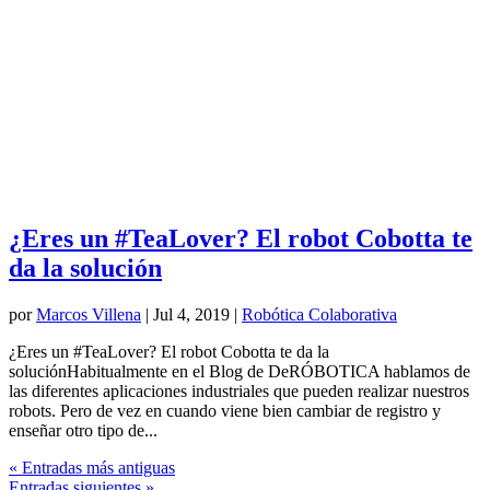
¿Eres un #TeaLover? El robot Cobotta te
da la solución
por
Marcos Villena
|
Jul 4, 2019
|
Robótica Colaborativa
¿Eres un #TeaLover? El robot Cobotta te da la
soluciónHabitualmente en el Blog de DeRÓBOTICA hablamos de
las diferentes aplicaciones industriales que pueden realizar nuestros
robots. Pero de vez en cuando viene bien cambiar de registro y
enseñar otro tipo de...
« Entradas más antiguas
Entradas siguientes »