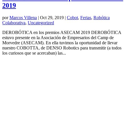
2019
por
Marcos Villena
|
Oct 29, 2019
|
Cobot
,
Ferias
,
Robótica
Colaborativa
,
Uncategorized
DEROBÓTICA en los premios ASECAM 2019 DEROBÓTICA
estuvo presente en la Asociación de Empresarios del Camp de
Morvedre (ASECAM). En ella tuvimos la oportunidad de llevar
nuestro COBOTTA, de DENSO Robotics para transmitir (a todos
los curiosos que se acercaban) las...